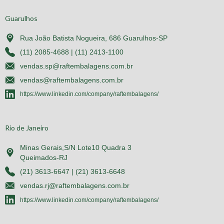
Guarulhos
Rua João Batista Nogueira, 686 Guarulhos-SP
(11) 2085-4688 | (11) 2413-1100
vendas.sp@raftembalagens.com.br
vendas@raftembalagens.com.br
https://www.linkedin.com/company/raftembalagens/
Rio de Janeiro
Minas Gerais,S/N Lote10 Quadra 3
Queimados-RJ
(21) 3613-6647 | (21) 3613-6648
vendas.rj@raftembalagens.com.br
https://www.linkedin.com/company/raftembalagens/