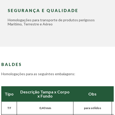
SEGURANÇA E QUALIDADE
Homologações para transporte de produtos perigosos
Marítimo, Terrestre e Aéreo
BALDES
Homologações para as seguintes embalagens:
Descrição Tampa x Corpo
Tipo
Obs
x Fundo
TF
0,40 mm
para sólidos