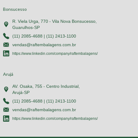
Bonsucesso
R. Viela Urga, 770 - Vila Nova Bonsucesso,
Guarulhos-SP
(11) 2085-4688 | (11) 2413-1100
vendas@raftembalagens.com.br
https://www.linkedin.com/company/raftembalagens/
Arujá
AV. Osaka, 755 - Centro Industrial,
Arujá-SP
(11) 2085-4688 | (11) 2413-1100
vendas@raftembalagens.com.br
https://www.linkedin.com/company/raftembalagens/