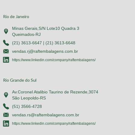
Rio de Janeiro
Minas Gerais,S/N Lote10 Quadra 3
Queimados-RJ
(21) 3613-6647 | (21) 3613-6648
vendas.rj@raftembalagens.com.br
https://www.linkedin.com/company/raftembalagens/
Rio Grande do Sul
Av.Coronel Atalibio Taurino de Rezende,3074
São Leopoldo-RS
(51) 3566-4728
vendas.rs@raftembalagens.com.br
https://www.linkedin.com/company/raftembalagens/