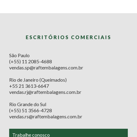
ESCRITÓRIOS COMERCIAIS
São Paulo
(+55) 11 2085-4688
vendas.sp@raftembalagens.com.br
Rio de Janeiro (Queimados)
+55 21 3613-6647
vendas.rj@raftembalagens.com.br
Rio Grande do Sul
(+55) 51 3566-4728
vendas.rs@raftembalagens.com.br
Trabalhe conosco