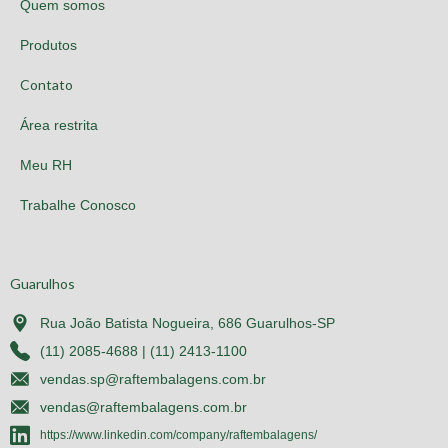
Quem somos
Produtos
Contato
Área restrita
Meu RH
Trabalhe Conosco
Guarulhos
Rua João Batista Nogueira, 686 Guarulhos-SP
(11) 2085-4688 | (11) 2413-1100
vendas.sp@raftembalagens.com.br
vendas@raftembalagens.com.br
https://www.linkedin.com/company/raftembalagens/