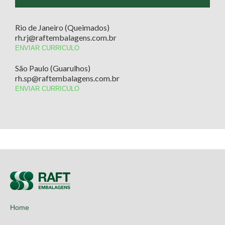
Rio de Janeiro (Queimados)
rh.rj@raftembalagens.com.br
ENVIAR CURRICULO
São Paulo (Guarulhos)
rh.sp@raftembalagens.com.br
ENVIAR CURRICULO
Home