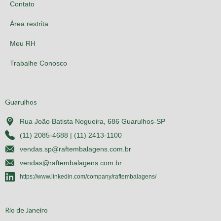
Contato
Área restrita
Meu RH
Trabalhe Conosco
Guarulhos
Rua João Batista Nogueira, 686 Guarulhos-SP
(11) 2085-4688 | (11) 2413-1100
vendas.sp@raftembalagens.com.br
vendas@raftembalagens.com.br
https://www.linkedin.com/company/raftembalagens/
Rio de Janeiro