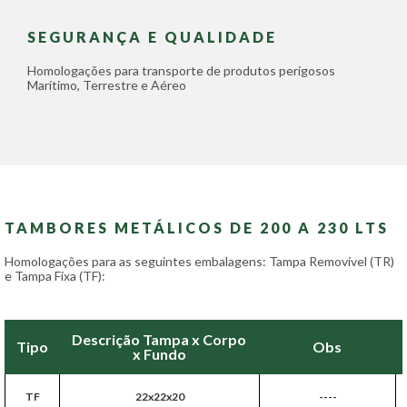
SEGURANÇA E QUALIDADE
Homologações para transporte de produtos perigosos
Marítimo, Terrestre e Aéreo
TAMBORES METÁLICOS DE 200 A 230 LTS
Homologações para as seguintes embalagens: Tampa Removível (TR)
e Tampa Fixa (TF):
Descrição Tampa x Corpo
Tipo
Obs
x Fundo
TF
22x22x20
----