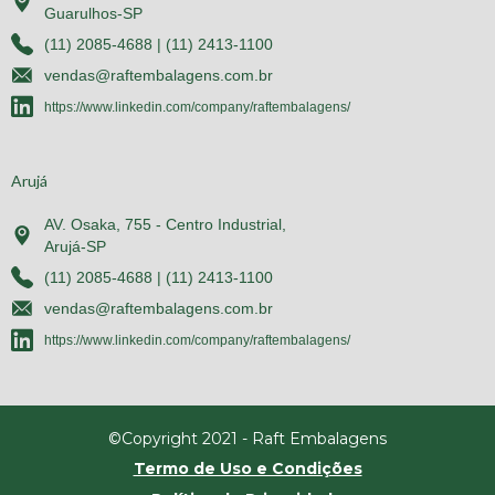
Guarulhos-SP
(11) 2085-4688 | (11) 2413-1100
vendas@raftembalagens.com.br
https://www.linkedin.com/company/raftembalagens/
Arujá
AV. Osaka, 755 - Centro Industrial,
Arujá-SP
(11) 2085-4688 | (11) 2413-1100
vendas@raftembalagens.com.br
https://www.linkedin.com/company/raftembalagens/
©Copyright 2021 - Raft Embalagens
Termo de Uso e Condições