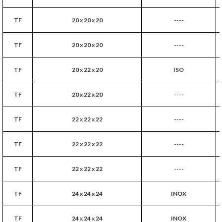
TF
20 x 20 x 20
----
TF
20 x 20 x 20
----
TF
20 x 22 x 20
ISO
TF
20 x 22 x 20
----
TF
22 x 22 x 22
----
TF
22 x 22 x 22
----
TF
22 x 22 x 22
----
TF
24 x 24 x 24
INOX
TF
24 x 24 x 24
INOX