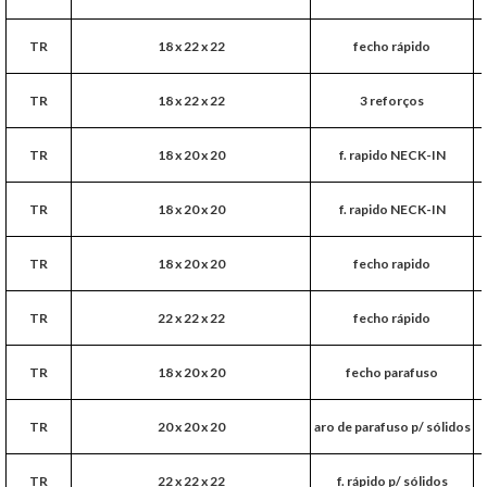
TR
18 x 22 x 22
fecho rápido
TR
18 x 22 x 22
3 reforços
TR
18 x 20 x 20
f. rapido NECK-IN
TR
18 x 20 x 20
f. rapido NECK-IN
TR
18 x 20 x 20
fecho rapido
TR
22 x 22 x 22
fecho rápido
TR
18 x 20 x 20
fecho parafuso
TR
20 x 20 x 20
aro de parafuso p/ sólidos
TR
22 x 22 x 22
f. rápido p/ sólidos