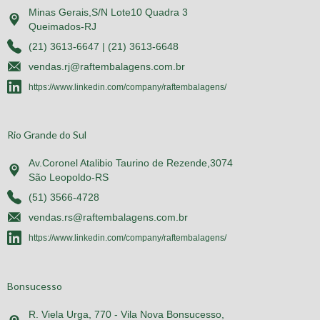
Minas Gerais,S/N Lote10 Quadra 3
Queimados-RJ
(21) 3613-6647 | (21) 3613-6648
vendas.rj@raftembalagens.com.br
https://www.linkedin.com/company/raftembalagens/
Rio Grande do Sul
Av.Coronel Atalibio Taurino de Rezende,3074
São Leopoldo-RS
(51) 3566-4728
vendas.rs@raftembalagens.com.br
https://www.linkedin.com/company/raftembalagens/
Bonsucesso
R. Viela Urga, 770 - Vila Nova Bonsucesso,