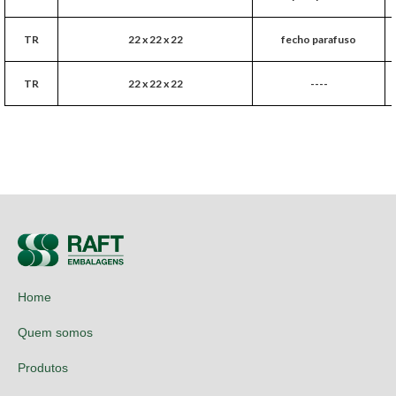
TR
22 x 22 x 22
fecho parafuso
TR
22 x 22 x 22
----
Home
Quem somos
Produtos