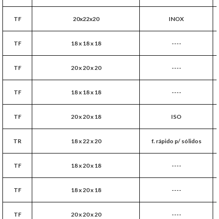
TF
20x22x20
INOX
TF
18 x 18 x 18
----
TF
20 x 20 x 20
----
TF
18 x 18 x 18
----
TF
20 x 20 x 18
ISO
TR
18 x 22 x 20
f. rápido p/ sólidos
TF
18 x 20 x 18
----
TF
18 x 20 x 18
----
TF
20 x 20 x 20
----