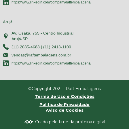
https://www.linkedin.com/company/raftembalagens/
Arujá
AV. Osaka, 755 - Centro Industrial,
Arujá-SP
(11) 2085-4688 | (11) 2413-1100
vendas@raftembalagens.com.br
https://www.linkedin.com/company/raftembalagens/
©Copyright 2021 - Raft Embalagens
Termo de Uso e Condições
Política de Privacidade
Aviso de Cookies
Criado pelo time da proteina.digital