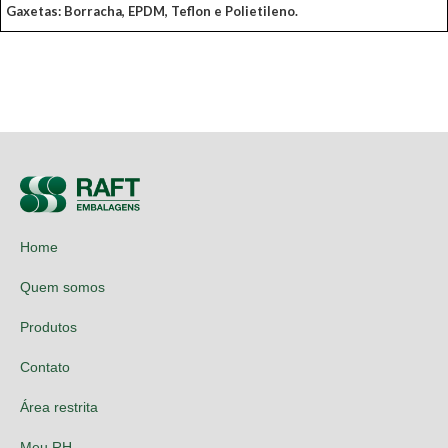
Gaxetas: Borracha, EPDM, Teflon e Polietileno.
Home
Quem somos
Produtos
Contato
Área restrita
Meu RH