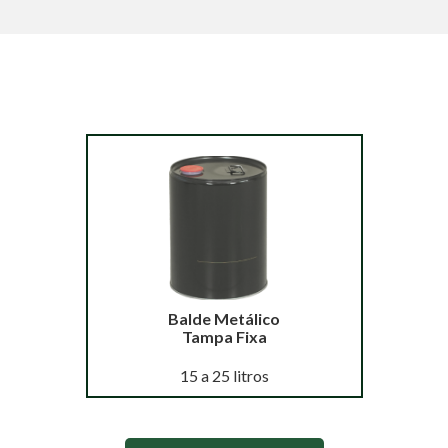
Balde Metálico
Tampa Fixa
15 a 25 litros