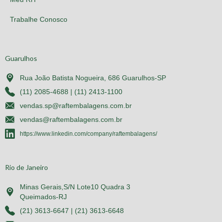
Trabalhe Conosco
Guarulhos
Rua João Batista Nogueira, 686 Guarulhos-SP
(11) 2085-4688 | (11) 2413-1100
vendas.sp@raftembalagens.com.br
vendas@raftembalagens.com.br
https://www.linkedin.com/company/raftembalagens/
Rio de Janeiro
Minas Gerais,S/N Lote10 Quadra 3
Queimados-RJ
(21) 3613-6647 | (21) 3613-6648