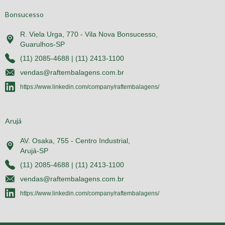
Bonsucesso
R. Viela Urga, 770 - Vila Nova Bonsucesso,
Guarulhos-SP
(11) 2085-4688 | (11) 2413-1100
vendas@raftembalagens.com.br
https://www.linkedin.com/company/raftembalagens/
Arujá
AV. Osaka, 755 - Centro Industrial,
Arujá-SP
(11) 2085-4688 | (11) 2413-1100
vendas@raftembalagens.com.br
https://www.linkedin.com/company/raftembalagens/