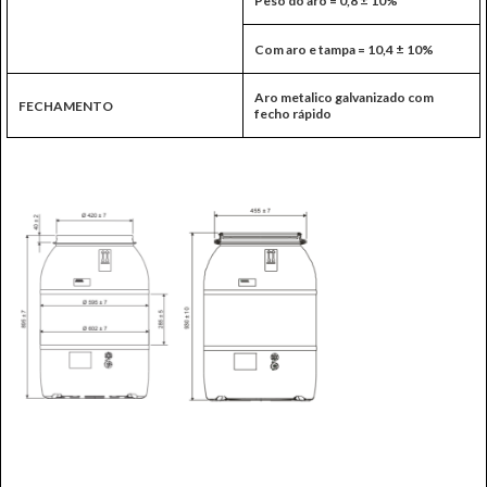
Peso do aro = 0,8 ± 10%
Com aro e tampa = 10,4 ± 10%
Aro metalico galvanizado com
FECHAMENTO
fecho rápido