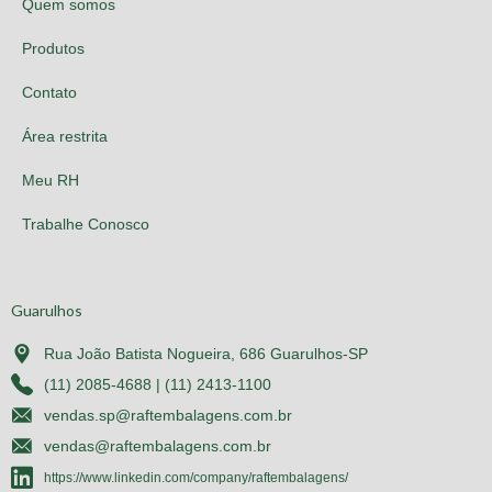
Quem somos
Produtos
Contato
Área restrita
Meu RH
Trabalhe Conosco
Guarulhos
Rua João Batista Nogueira, 686 Guarulhos-SP
(11) 2085-4688 | (11) 2413-1100
vendas.sp@raftembalagens.com.br
vendas@raftembalagens.com.br
https://www.linkedin.com/company/raftembalagens/