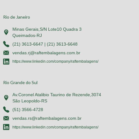
Rio de Janeiro
Minas Gerais,S/N Lote10 Quadra 3
Queimados-RJ
(21) 3613-6647 | (21) 3613-6648
vendas.rj@raftembalagens.com.br
https://www.linkedin.com/company/raftembalagens/
Rio Grande do Sul
Av.Coronel Atalibio Taurino de Rezende,3074
São Leopoldo-RS
(51) 3566-4728
vendas.rs@raftembalagens.com.br
https://www.linkedin.com/company/raftembalagens/